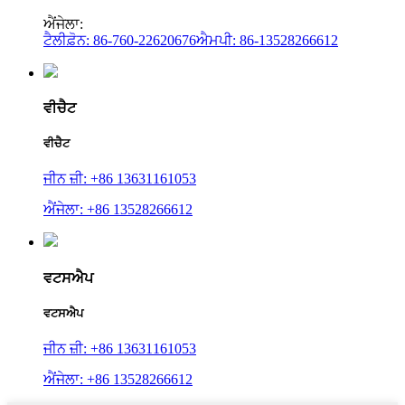
ਐਂਜੇਲਾ:
ਟੈਲੀਫ਼ੋਨ: 86-760-22620676
ਐਮਪੀ: 86-13528266612
ਵੀਚੈਟ
ਵੀਚੈਟ
ਜੀਨ ਜ਼ੀ: +86 13631161053
ਐਂਜੇਲਾ: +86 13528266612
ਵਟਸਐਪ
ਵਟਸਐਪ
ਜੀਨ ਜ਼ੀ: +86 13631161053
ਐਂਜੇਲਾ: +86 13528266612