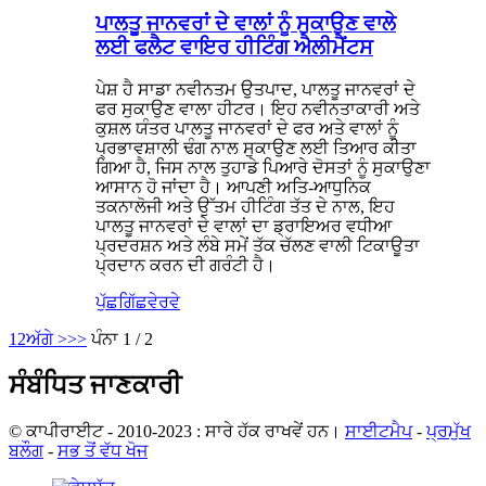
ਪਾਲਤੂ ਜਾਨਵਰਾਂ ਦੇ ਵਾਲਾਂ ਨੂੰ ਸੁਕਾਉਣ ਵਾਲੇ
ਲਈ ਫਲੈਟ ਵਾਇਰ ਹੀਟਿੰਗ ਐਲੀਮੈਂਟਸ
ਪੇਸ਼ ਹੈ ਸਾਡਾ ਨਵੀਨਤਮ ਉਤਪਾਦ, ਪਾਲਤੂ ਜਾਨਵਰਾਂ ਦੇ
ਫਰ ਸੁਕਾਉਣ ਵਾਲਾ ਹੀਟਰ। ਇਹ ਨਵੀਨਤਾਕਾਰੀ ਅਤੇ
ਕੁਸ਼ਲ ਯੰਤਰ ਪਾਲਤੂ ਜਾਨਵਰਾਂ ਦੇ ਫਰ ਅਤੇ ਵਾਲਾਂ ਨੂੰ
ਪ੍ਰਭਾਵਸ਼ਾਲੀ ਢੰਗ ਨਾਲ ਸੁਕਾਉਣ ਲਈ ਤਿਆਰ ਕੀਤਾ
ਗਿਆ ਹੈ, ਜਿਸ ਨਾਲ ਤੁਹਾਡੇ ਪਿਆਰੇ ਦੋਸਤਾਂ ਨੂੰ ਸੁਕਾਉਣਾ
ਆਸਾਨ ਹੋ ਜਾਂਦਾ ਹੈ। ਆਪਣੀ ਅਤਿ-ਆਧੁਨਿਕ
ਤਕਨਾਲੋਜੀ ਅਤੇ ਉੱਤਮ ਹੀਟਿੰਗ ਤੱਤ ਦੇ ਨਾਲ, ਇਹ
ਪਾਲਤੂ ਜਾਨਵਰਾਂ ਦੇ ਵਾਲਾਂ ਦਾ ਡ੍ਰਾਇਅਰ ਵਧੀਆ
ਪ੍ਰਦਰਸ਼ਨ ਅਤੇ ਲੰਬੇ ਸਮੇਂ ਤੱਕ ਚੱਲਣ ਵਾਲੀ ਟਿਕਾਊਤਾ
ਪ੍ਰਦਾਨ ਕਰਨ ਦੀ ਗਰੰਟੀ ਹੈ।
ਪੁੱਛਗਿੱਛ
ਵੇਰਵੇ
1
2
ਅੱਗੇ >
>>
ਪੰਨਾ 1 / 2
ਸੰਬੰਧਿਤ ਜਾਣਕਾਰੀ
© ਕਾਪੀਰਾਈਟ - 2010-2023 : ਸਾਰੇ ਹੱਕ ਰਾਖਵੇਂ ਹਨ।
ਸਾਈਟਮੈਪ
-
ਪ੍ਰਮੁੱਖ
ਬਲੌਗ
-
ਸਭ ਤੋਂ ਵੱਧ ਖੋਜ