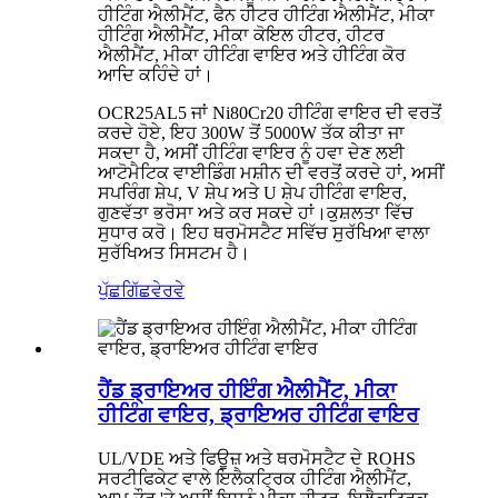
ਹੀਟਿੰਗ ਐਲੀਮੈਂਟ, ਫੈਨ ਹੀਟਰ ਹੀਟਿੰਗ ਐਲੀਮੈਂਟ, ਮੀਕਾ
ਹੀਟਿੰਗ ਐਲੀਮੈਂਟ, ਮੀਕਾ ਕੋਇਲ ਹੀਟਰ, ਹੀਟਰ
ਐਲੀਮੈਂਟ, ਮੀਕਾ ਹੀਟਿੰਗ ਵਾਇਰ ਅਤੇ ਹੀਟਿੰਗ ਕੋਰ
ਆਦਿ ਕਹਿੰਦੇ ਹਾਂ।
OCR25AL5 ਜਾਂ Ni80Cr20 ਹੀਟਿੰਗ ਵਾਇਰ ਦੀ ਵਰਤੋਂ
ਕਰਦੇ ਹੋਏ, ਇਹ 300W ਤੋਂ 5000W ਤੱਕ ਕੀਤਾ ਜਾ
ਸਕਦਾ ਹੈ, ਅਸੀਂ ਹੀਟਿੰਗ ਵਾਇਰ ਨੂੰ ਹਵਾ ਦੇਣ ਲਈ
ਆਟੋਮੈਟਿਕ ਵਾਈਡਿੰਗ ਮਸ਼ੀਨ ਦੀ ਵਰਤੋਂ ਕਰਦੇ ਹਾਂ, ਅਸੀਂ
ਸਪਰਿੰਗ ਸ਼ੇਪ, V ਸ਼ੇਪ ਅਤੇ U ਸ਼ੇਪ ਹੀਟਿੰਗ ਵਾਇਰ,
ਗੁਣਵੱਤਾ ਭਰੋਸਾ ਅਤੇ ਕਰ ਸਕਦੇ ਹਾਂ।
ਕੁਸ਼ਲਤਾ ਵਿੱਚ
ਸੁਧਾਰ ਕਰੋ। ਇਹ ਥਰਮੋਸਟੈਟ ਸਵਿੱਚ ਸੁਰੱਖਿਆ ਵਾਲਾ
ਸੁਰੱਖਿਅਤ ਸਿਸਟਮ ਹੈ।
ਪੁੱਛਗਿੱਛ
ਵੇਰਵੇ
ਹੈਂਡ ਡ੍ਰਾਇਅਰ ਹੀਇੰਗ ਐਲੀਮੈਂਟ, ਮੀਕਾ
ਹੀਟਿੰਗ ਵਾਇਰ, ਡ੍ਰਾਇਅਰ ਹੀਟਿੰਗ ਵਾਇਰ
UL/VDE ਅਤੇ ਫਿਊਜ਼ ਅਤੇ ਥਰਮੋਸਟੈਟ ਦੇ ROHS
ਸਰਟੀਫਿਕੇਟ ਵਾਲੇ ਇਲੈਕਟ੍ਰਿਕ ਹੀਟਿੰਗ ਐਲੀਮੈਂਟ,