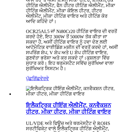
ਆਮ ਤੌਰ 'ਤੇ ਅਸੀਂ ਇਸਨੂੰ ਮੀਕਾ ਹੀਟਰ, ਇਲੈਕਟ੍ਰਿਕ
ਹੀਟਿੰਗ ਐਲੀਮੈਂਟ, ਫੈਨ ਹੀਟਰ ਹੀਟਿੰਗ ਐਲੀਮੈਂਟ, ਮੀਕਾ
ਹੀਟਿੰਗ ਐਲੀਮੈਂਟ, ਮੀਕਾ ਕੋਇਲ ਹੀਟਰ, ਹੀਟਰ
ਐਲੀਮੈਂਟ, ਮੀਕਾ ਹੀਟਿੰਗ ਵਾਇਰ ਅਤੇ ਹੀਟਿੰਗ ਕੋਰ
ਆਦਿ ਕਹਿੰਦੇ ਹਾਂ।
OCR25AL5 ਜਾਂ Ni80Cr20 ਹੀਟਿੰਗ ਵਾਇਰ ਦੀ ਵਰਤੋਂ
ਕਰਦੇ ਹੋਏ, ਇਹ 300W ਤੋਂ 5000W ਤੱਕ ਕੀਤਾ ਜਾ
ਸਕਦਾ ਹੈ, ਅਸੀਂ ਹੀਟਿੰਗ ਵਾਇਰ ਨੂੰ ਹਵਾ ਦੇਣ ਲਈ
ਆਟੋਮੈਟਿਕ ਵਾਈਡਿੰਗ ਮਸ਼ੀਨ ਦੀ ਵਰਤੋਂ ਕਰਦੇ ਹਾਂ, ਅਸੀਂ
ਸਪਰਿੰਗ ਸ਼ੇਪ, V ਸ਼ੇਪ ਅਤੇ U ਸ਼ੇਪ ਹੀਟਿੰਗ ਵਾਇਰ,
ਗੁਣਵੱਤਾ ਭਰੋਸਾ ਅਤੇ ਕਰ ਸਕਦੇ ਹਾਂ।
ਕੁਸ਼ਲਤਾ ਵਿੱਚ
ਸੁਧਾਰ ਕਰੋ। ਇਹ ਥਰਮੋਸਟੈਟ ਸਵਿੱਚ ਸੁਰੱਖਿਆ ਵਾਲਾ
ਸੁਰੱਖਿਅਤ ਸਿਸਟਮ ਹੈ।
ਪੁੱਛਗਿੱਛ
ਵੇਰਵੇ
ਇਲੈਕਟ੍ਰਿਕ ਹੀਇੰਗ ਐਲੀਮੈਂਟ, ਕਨਵੈਕਸ਼ਨ
ਹੀਟਰ, ਮੀਕਾ ਹੀਟਰ, ਮੀਕਾ ਹੀਟਿੰਗ ਵਾਇਰ
UL/VDE ਅਤੇ ਫਿਊਜ਼ ਅਤੇ ਥਰਮੋਸਟੈਟ ਦੇ ROHS
ਸਰਟੀਫਿਕੇਟ ਵਾਲੇ ਇਲੈਕਟ੍ਰਿਕ ਹੀਟਿੰਗ ਐਲੀਮੈਂਟ,