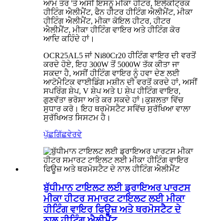
ਆਮ ਤੌਰ 'ਤੇ ਅਸੀਂ ਇਸਨੂੰ ਮੀਕਾ ਹੀਟਰ, ਇਲੈਕਟ੍ਰਿਕ
ਹੀਟਿੰਗ ਐਲੀਮੈਂਟ, ਫੈਨ ਹੀਟਰ ਹੀਟਿੰਗ ਐਲੀਮੈਂਟ, ਮੀਕਾ
ਹੀਟਿੰਗ ਐਲੀਮੈਂਟ, ਮੀਕਾ ਕੋਇਲ ਹੀਟਰ, ਹੀਟਰ
ਐਲੀਮੈਂਟ, ਮੀਕਾ ਹੀਟਿੰਗ ਵਾਇਰ ਅਤੇ ਹੀਟਿੰਗ ਕੋਰ
ਆਦਿ ਕਹਿੰਦੇ ਹਾਂ।
OCR25AL5 ਜਾਂ Ni80Cr20 ਹੀਟਿੰਗ ਵਾਇਰ ਦੀ ਵਰਤੋਂ
ਕਰਦੇ ਹੋਏ, ਇਹ 300W ਤੋਂ 5000W ਤੱਕ ਕੀਤਾ ਜਾ
ਸਕਦਾ ਹੈ, ਅਸੀਂ ਹੀਟਿੰਗ ਵਾਇਰ ਨੂੰ ਹਵਾ ਦੇਣ ਲਈ
ਆਟੋਮੈਟਿਕ ਵਾਈਡਿੰਗ ਮਸ਼ੀਨ ਦੀ ਵਰਤੋਂ ਕਰਦੇ ਹਾਂ, ਅਸੀਂ
ਸਪਰਿੰਗ ਸ਼ੇਪ, V ਸ਼ੇਪ ਅਤੇ U ਸ਼ੇਪ ਹੀਟਿੰਗ ਵਾਇਰ,
ਗੁਣਵੱਤਾ ਭਰੋਸਾ ਅਤੇ ਕਰ ਸਕਦੇ ਹਾਂ।
ਕੁਸ਼ਲਤਾ ਵਿੱਚ
ਸੁਧਾਰ ਕਰੋ। ਇਹ ਥਰਮੋਸਟੈਟ ਸਵਿੱਚ ਸੁਰੱਖਿਆ ਵਾਲਾ
ਸੁਰੱਖਿਅਤ ਸਿਸਟਮ ਹੈ।
ਪੁੱਛਗਿੱਛ
ਵੇਰਵੇ
ਬੁੱਧੀਮਾਨ ਟਾਇਲਟ ਲਈ ਡ੍ਰਾਇਅਰ ਪਾਰਟਸ
ਮੀਕਾ ਹੀਟਰ ਸਮਾਰਟ ਟਾਇਲਟ ਲਈ ਮੀਕਾ
ਹੀਟਿੰਗ ਵਾਇਰ ਫਿਊਜ਼ ਅਤੇ ਥਰਮੋਸਟੈਟ ਦੇ
ਨਾਲ ਹੀਟਿੰਗ ਐਲੀਮੈਂਟ