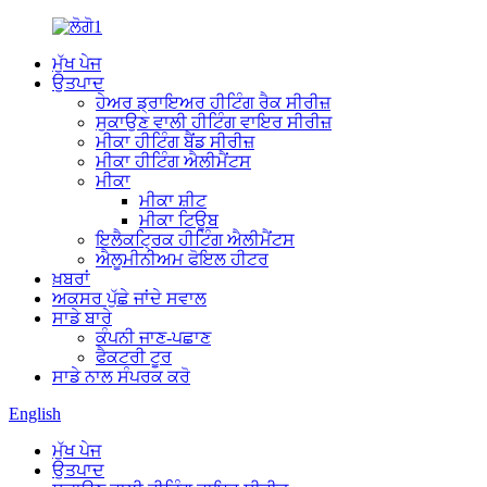
ਮੁੱਖ ਪੇਜ
ਉਤਪਾਦ
ਹੇਅਰ ਡ੍ਰਾਇਅਰ ਹੀਟਿੰਗ ਰੈਕ ਸੀਰੀਜ਼
ਸੁਕਾਉਣ ਵਾਲੀ ਹੀਟਿੰਗ ਵਾਇਰ ਸੀਰੀਜ਼
ਮੀਕਾ ਹੀਟਿੰਗ ਬੈਂਡ ਸੀਰੀਜ਼
ਮੀਕਾ ਹੀਟਿੰਗ ਐਲੀਮੈਂਟਸ
ਮੀਕਾ
ਮੀਕਾ ਸ਼ੀਟ
ਮੀਕਾ ਟਿਊਬ
ਇਲੈਕਟ੍ਰਿਕ ਹੀਟਿੰਗ ਐਲੀਮੈਂਟਸ
ਐਲੂਮੀਨੀਅਮ ਫੋਇਲ ਹੀਟਰ
ਖ਼ਬਰਾਂ
ਅਕਸਰ ਪੁੱਛੇ ਜਾਂਦੇ ਸਵਾਲ
ਸਾਡੇ ਬਾਰੇ
ਕੰਪਨੀ ਜਾਣ-ਪਛਾਣ
ਫੈਕਟਰੀ ਟੂਰ
ਸਾਡੇ ਨਾਲ ਸੰਪਰਕ ਕਰੋ
English
ਮੁੱਖ ਪੇਜ
ਉਤਪਾਦ