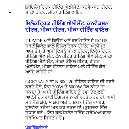
ਇਲੈਕਟ੍ਰਿਕ ਹੀਇੰਗ ਐਲੀਮੈਂਟ, ਕਨਵੈਕਸ਼ਨ
ਹੀਟਰ, ਮੀਕਾ ਹੀਟਰ, ਮੀਕਾ ਹੀਟਿੰਗ ਵਾਇਰ
UL/VDE ਅਤੇ ਫਿਊਜ਼ ਅਤੇ ਥਰਮੋਸਟੈਟ ਦੇ ROHS
ਸਰਟੀਫਿਕੇਟ ਵਾਲੇ ਇਲੈਕਟ੍ਰਿਕ ਹੀਟਿੰਗ ਐਲੀਮੈਂਟ,
ਆਮ ਤੌਰ 'ਤੇ ਅਸੀਂ ਇਸਨੂੰ ਮੀਕਾ ਹੀਟਰ, ਇਲੈਕਟ੍ਰਿਕ
ਹੀਟਿੰਗ ਐਲੀਮੈਂਟ, ਫੈਨ ਹੀਟਰ ਹੀਟਿੰਗ ਐਲੀਮੈਂਟ, ਮੀਕਾ
ਹੀਟਿੰਗ ਐਲੀਮੈਂਟ, ਮੀਕਾ ਕੋਇਲ ਹੀਟਰ, ਹੀਟਰ
ਐਲੀਮੈਂਟ, ਮੀਕਾ ਹੀਟਿੰਗ ਵਾਇਰ ਅਤੇ ਹੀਟਿੰਗ ਕੋਰ
ਆਦਿ ਕਹਿੰਦੇ ਹਾਂ।
OCR25AL5 ਜਾਂ Ni80Cr20 ਹੀਟਿੰਗ ਵਾਇਰ ਦੀ ਵਰਤੋਂ
ਕਰਦੇ ਹੋਏ, ਇਹ 300W ਤੋਂ 5000W ਤੱਕ ਕੀਤਾ ਜਾ
ਸਕਦਾ ਹੈ, ਅਸੀਂ ਹੀਟਿੰਗ ਵਾਇਰ ਨੂੰ ਹਵਾ ਦੇਣ ਲਈ
ਆਟੋਮੈਟਿਕ ਵਾਈਡਿੰਗ ਮਸ਼ੀਨ ਦੀ ਵਰਤੋਂ ਕਰਦੇ ਹਾਂ, ਅਸੀਂ
ਸਪਰਿੰਗ ਸ਼ੇਪ, V ਸ਼ੇਪ ਅਤੇ U ਸ਼ੇਪ ਹੀਟਿੰਗ ਵਾਇਰ,
ਗੁਣਵੱਤਾ ਭਰੋਸਾ ਅਤੇ ਕਰ ਸਕਦੇ ਹਾਂ।
ਕੁਸ਼ਲਤਾ ਵਿੱਚ
ਸੁਧਾਰ ਕਰੋ। ਇਹ ਥਰਮੋਸਟੈਟ ਸਵਿੱਚ ਸੁਰੱਖਿਆ ਵਾਲਾ
ਸੁਰੱਖਿਅਤ ਸਿਸਟਮ ਹੈ।
ਪੁੱਛਗਿੱਛ
ਵੇਰਵੇ