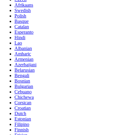
Afrikaans
Swedish
Polish
Basque
Catalan
Esperanto
Hindi
Lao
Albanian
Amharic
Armenian
Azerbaijani
Belarusian
Bengali
Bosnian
Bulgarian
Cebuano
Chichewa
Corsican
Croatian
Dutch
Estonian
Filipino
Finnish