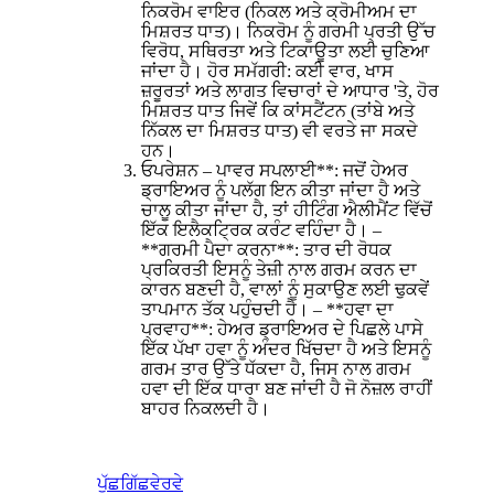
ਨਿਕਰੋਮ ਵਾਇਰ (ਨਿਕਲ ਅਤੇ ਕ੍ਰੋਮੀਅਮ ਦਾ
ਮਿਸ਼ਰਤ ਧਾਤ)। ਨਿਕਰੋਮ ਨੂੰ ਗਰਮੀ ਪ੍ਰਤੀ ਉੱਚ
ਵਿਰੋਧ, ਸਥਿਰਤਾ ਅਤੇ ਟਿਕਾਊਤਾ ਲਈ ਚੁਣਿਆ
ਜਾਂਦਾ ਹੈ। ਹੋਰ ਸਮੱਗਰੀ: ਕਈ ਵਾਰ, ਖਾਸ
ਜ਼ਰੂਰਤਾਂ ਅਤੇ ਲਾਗਤ ਵਿਚਾਰਾਂ ਦੇ ਆਧਾਰ 'ਤੇ, ਹੋਰ
ਮਿਸ਼ਰਤ ਧਾਤ ਜਿਵੇਂ ਕਿ ਕਾਂਸਟੈਂਟਨ (ਤਾਂਬੇ ਅਤੇ
ਨਿੱਕਲ ਦਾ ਮਿਸ਼ਰਤ ਧਾਤ) ਵੀ ਵਰਤੇ ਜਾ ਸਕਦੇ
ਹਨ।
ਓਪਰੇਸ਼ਨ – ਪਾਵਰ ਸਪਲਾਈ**: ਜਦੋਂ ਹੇਅਰ
ਡ੍ਰਾਇਅਰ ਨੂੰ ਪਲੱਗ ਇਨ ਕੀਤਾ ਜਾਂਦਾ ਹੈ ਅਤੇ
ਚਾਲੂ ਕੀਤਾ ਜਾਂਦਾ ਹੈ, ਤਾਂ ਹੀਟਿੰਗ ਐਲੀਮੈਂਟ ਵਿੱਚੋਂ
ਇੱਕ ਇਲੈਕਟ੍ਰਿਕ ਕਰੰਟ ਵਹਿੰਦਾ ਹੈ। –
**ਗਰਮੀ ਪੈਦਾ ਕਰਨਾ**: ਤਾਰ ਦੀ ਰੋਧਕ
ਪ੍ਰਕਿਰਤੀ ਇਸਨੂੰ ਤੇਜ਼ੀ ਨਾਲ ਗਰਮ ਕਰਨ ਦਾ
ਕਾਰਨ ਬਣਦੀ ਹੈ, ਵਾਲਾਂ ਨੂੰ ਸੁਕਾਉਣ ਲਈ ਢੁਕਵੇਂ
ਤਾਪਮਾਨ ਤੱਕ ਪਹੁੰਚਦੀ ਹੈ। – **ਹਵਾ ਦਾ
ਪ੍ਰਵਾਹ**: ਹੇਅਰ ਡ੍ਰਾਇਅਰ ਦੇ ਪਿਛਲੇ ਪਾਸੇ
ਇੱਕ ਪੱਖਾ ਹਵਾ ਨੂੰ ਅੰਦਰ ਖਿੱਚਦਾ ਹੈ ਅਤੇ ਇਸਨੂੰ
ਗਰਮ ਤਾਰ ਉੱਤੇ ਧੱਕਦਾ ਹੈ, ਜਿਸ ਨਾਲ ਗਰਮ
ਹਵਾ ਦੀ ਇੱਕ ਧਾਰਾ ਬਣ ਜਾਂਦੀ ਹੈ ਜੋ ਨੋਜ਼ਲ ਰਾਹੀਂ
ਬਾਹਰ ਨਿਕਲਦੀ ਹੈ।
ਪੁੱਛਗਿੱਛ
ਵੇਰਵੇ