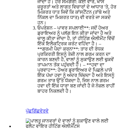
ਜਾਂਦਾ ਹੈ। ਹੋਰ ਸਮੱਗਰੀ: ਕਈ ਵਾਰ, ਖਾਸ
ਜ਼ਰੂਰਤਾਂ ਅਤੇ ਲਾਗਤ ਵਿਚਾਰਾਂ ਦੇ ਆਧਾਰ 'ਤੇ, ਹੋਰ
ਮਿਸ਼ਰਤ ਧਾਤ ਜਿਵੇਂ ਕਿ ਕਾਂਸਟੈਂਟਨ (ਤਾਂਬੇ ਅਤੇ
ਨਿੱਕਲ ਦਾ ਮਿਸ਼ਰਤ ਧਾਤ) ਵੀ ਵਰਤੇ ਜਾ ਸਕਦੇ
ਹਨ।
ਓਪਰੇਸ਼ਨ – ਪਾਵਰ ਸਪਲਾਈ**: ਜਦੋਂ ਹੇਅਰ
ਡ੍ਰਾਇਅਰ ਨੂੰ ਪਲੱਗ ਇਨ ਕੀਤਾ ਜਾਂਦਾ ਹੈ ਅਤੇ
ਚਾਲੂ ਕੀਤਾ ਜਾਂਦਾ ਹੈ, ਤਾਂ ਹੀਟਿੰਗ ਐਲੀਮੈਂਟ ਵਿੱਚੋਂ
ਇੱਕ ਇਲੈਕਟ੍ਰਿਕ ਕਰੰਟ ਵਹਿੰਦਾ ਹੈ। –
**ਗਰਮੀ ਪੈਦਾ ਕਰਨਾ**: ਤਾਰ ਦੀ ਰੋਧਕ
ਪ੍ਰਕਿਰਤੀ ਇਸਨੂੰ ਤੇਜ਼ੀ ਨਾਲ ਗਰਮ ਕਰਨ ਦਾ
ਕਾਰਨ ਬਣਦੀ ਹੈ, ਵਾਲਾਂ ਨੂੰ ਸੁਕਾਉਣ ਲਈ ਢੁਕਵੇਂ
ਤਾਪਮਾਨ ਤੱਕ ਪਹੁੰਚਦੀ ਹੈ। – **ਹਵਾ ਦਾ
ਪ੍ਰਵਾਹ**: ਹੇਅਰ ਡ੍ਰਾਇਅਰ ਦੇ ਪਿਛਲੇ ਪਾਸੇ
ਇੱਕ ਪੱਖਾ ਹਵਾ ਨੂੰ ਅੰਦਰ ਖਿੱਚਦਾ ਹੈ ਅਤੇ ਇਸਨੂੰ
ਗਰਮ ਤਾਰ ਉੱਤੇ ਧੱਕਦਾ ਹੈ, ਜਿਸ ਨਾਲ ਗਰਮ
ਹਵਾ ਦੀ ਇੱਕ ਧਾਰਾ ਬਣ ਜਾਂਦੀ ਹੈ ਜੋ ਨੋਜ਼ਲ ਰਾਹੀਂ
ਬਾਹਰ ਨਿਕਲਦੀ ਹੈ।
ਪੁੱਛਗਿੱਛ
ਵੇਰਵੇ