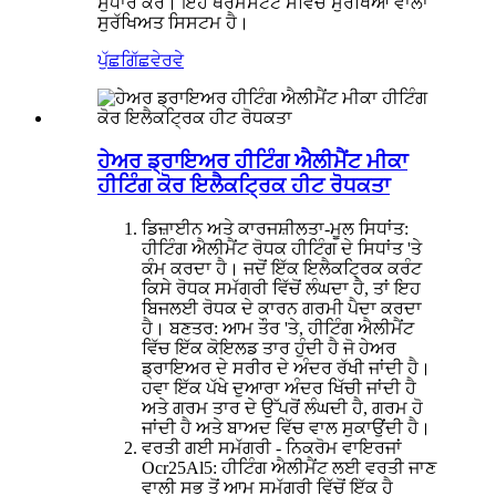
ਸੁਧਾਰ ਕਰੋ। ਇਹ ਥਰਮੋਸਟੈਟ ਸਵਿੱਚ ਸੁਰੱਖਿਆ ਵਾਲਾ
ਸੁਰੱਖਿਅਤ ਸਿਸਟਮ ਹੈ।
ਪੁੱਛਗਿੱਛ
ਵੇਰਵੇ
ਹੇਅਰ ਡ੍ਰਾਇਅਰ ਹੀਟਿੰਗ ਐਲੀਮੈਂਟ ਮੀਕਾ
ਹੀਟਿੰਗ ਕੋਰ ਇਲੈਕਟ੍ਰਿਕ ਹੀਟ ਰੋਧਕਤਾ
ਡਿਜ਼ਾਈਨ ਅਤੇ ਕਾਰਜਸ਼ੀਲਤਾ-ਮੂਲ ਸਿਧਾਂਤ:
ਹੀਟਿੰਗ ਐਲੀਮੈਂਟ ਰੋਧਕ ਹੀਟਿੰਗ ਦੇ ਸਿਧਾਂਤ 'ਤੇ
ਕੰਮ ਕਰਦਾ ਹੈ। ਜਦੋਂ ਇੱਕ ਇਲੈਕਟ੍ਰਿਕ ਕਰੰਟ
ਕਿਸੇ ਰੋਧਕ ਸਮੱਗਰੀ ਵਿੱਚੋਂ ਲੰਘਦਾ ਹੈ, ਤਾਂ ਇਹ
ਬਿਜਲਈ ਰੋਧਕ ਦੇ ਕਾਰਨ ਗਰਮੀ ਪੈਦਾ ਕਰਦਾ
ਹੈ। ਬਣਤਰ: ਆਮ ਤੌਰ 'ਤੇ, ਹੀਟਿੰਗ ਐਲੀਮੈਂਟ
ਵਿੱਚ ਇੱਕ ਕੋਇਲਡ ਤਾਰ ਹੁੰਦੀ ਹੈ ਜੋ ਹੇਅਰ
ਡ੍ਰਾਇਅਰ ਦੇ ਸਰੀਰ ਦੇ ਅੰਦਰ ਰੱਖੀ ਜਾਂਦੀ ਹੈ।
ਹਵਾ ਇੱਕ ਪੱਖੇ ਦੁਆਰਾ ਅੰਦਰ ਖਿੱਚੀ ਜਾਂਦੀ ਹੈ
ਅਤੇ ਗਰਮ ਤਾਰ ਦੇ ਉੱਪਰੋਂ ਲੰਘਦੀ ਹੈ, ਗਰਮ ਹੋ
ਜਾਂਦੀ ਹੈ ਅਤੇ ਬਾਅਦ ਵਿੱਚ ਵਾਲ ਸੁਕਾਉਂਦੀ ਹੈ।
ਵਰਤੀ ਗਈ ਸਮੱਗਰੀ - ਨਿਕਰੋਮ ਵਾਇਰ
ਜਾਂ
Ocr25Al5
: ਹੀਟਿੰਗ ਐਲੀਮੈਂਟ ਲਈ ਵਰਤੀ ਜਾਣ
ਵਾਲੀ ਸਭ ਤੋਂ ਆਮ ਸਮੱਗਰੀ ਵਿੱਚੋਂ ਇੱਕ ਹੈ