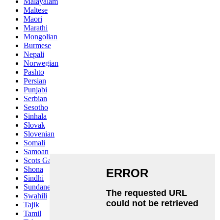
Malayalam
Maltese
Maori
Marathi
Mongolian
Burmese
Nepali
Norwegian
Pashto
Persian
Punjabi
Serbian
Sesotho
Sinhala
Slovak
Slovenian
Somali
Samoan
Scots Gaelic
Shona
Sindhi
Sundanese
Swahili
Tajik
Tamil