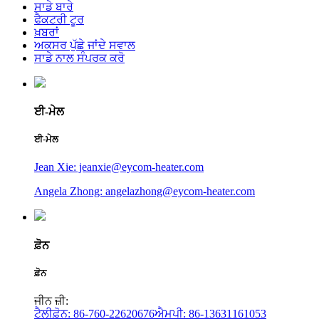
ਸਾਡੇ ਬਾਰੇ
ਫੈਕਟਰੀ ਟੂਰ
ਖ਼ਬਰਾਂ
ਅਕਸਰ ਪੁੱਛੇ ਜਾਂਦੇ ਸਵਾਲ
ਸਾਡੇ ਨਾਲ ਸੰਪਰਕ ਕਰੋ
ਈ-ਮੇਲ
ਈ-ਮੇਲ
Jean Xie: jeanxie@eycom-heater.com
Angela Zhong: angelazhong@eycom-heater.com
ਫ਼ੋਨ
ਫ਼ੋਨ
ਜੀਨ ਜ਼ੀ:
ਟੈਲੀਫ਼ੋਨ: 86-760-22620676
ਐਮਪੀ: 86-13631161053