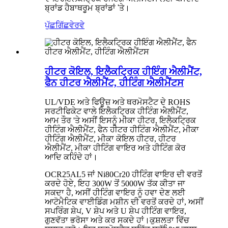
ਬ੍ਰਾਂਡ ਹੈ
ਬਾਥਰੂਮ ਬ੍ਰਾਂਡਾਂ 'ਤੇ।
ਪੁੱਛਗਿੱਛ
ਵੇਰਵੇ
ਹੀਟਰ ਕੋਇਲ, ਇਲੈਕਟ੍ਰਿਕ ਹੀਇੰਗ ਐਲੀਮੈਂਟ,
ਫੈਨ ਹੀਟਰ ਐਲੀਮੈਂਟ, ਹੀਟਿੰਗ ਐਲੀਮੈਂਟਸ
UL/VDE ਅਤੇ ਫਿਊਜ਼ ਅਤੇ ਥਰਮੋਸਟੈਟ ਦੇ ROHS
ਸਰਟੀਫਿਕੇਟ ਵਾਲੇ ਇਲੈਕਟ੍ਰਿਕ ਹੀਟਿੰਗ ਐਲੀਮੈਂਟ,
ਆਮ ਤੌਰ 'ਤੇ ਅਸੀਂ ਇਸਨੂੰ ਮੀਕਾ ਹੀਟਰ, ਇਲੈਕਟ੍ਰਿਕ
ਹੀਟਿੰਗ ਐਲੀਮੈਂਟ, ਫੈਨ ਹੀਟਰ ਹੀਟਿੰਗ ਐਲੀਮੈਂਟ, ਮੀਕਾ
ਹੀਟਿੰਗ ਐਲੀਮੈਂਟ, ਮੀਕਾ ਕੋਇਲ ਹੀਟਰ, ਹੀਟਰ
ਐਲੀਮੈਂਟ, ਮੀਕਾ ਹੀਟਿੰਗ ਵਾਇਰ ਅਤੇ ਹੀਟਿੰਗ ਕੋਰ
ਆਦਿ ਕਹਿੰਦੇ ਹਾਂ।
OCR25AL5 ਜਾਂ Ni80Cr20 ਹੀਟਿੰਗ ਵਾਇਰ ਦੀ ਵਰਤੋਂ
ਕਰਦੇ ਹੋਏ, ਇਹ 300W ਤੋਂ 5000W ਤੱਕ ਕੀਤਾ ਜਾ
ਸਕਦਾ ਹੈ, ਅਸੀਂ ਹੀਟਿੰਗ ਵਾਇਰ ਨੂੰ ਹਵਾ ਦੇਣ ਲਈ
ਆਟੋਮੈਟਿਕ ਵਾਈਡਿੰਗ ਮਸ਼ੀਨ ਦੀ ਵਰਤੋਂ ਕਰਦੇ ਹਾਂ, ਅਸੀਂ
ਸਪਰਿੰਗ ਸ਼ੇਪ, V ਸ਼ੇਪ ਅਤੇ U ਸ਼ੇਪ ਹੀਟਿੰਗ ਵਾਇਰ,
ਗੁਣਵੱਤਾ ਭਰੋਸਾ ਅਤੇ ਕਰ ਸਕਦੇ ਹਾਂ।
ਕੁਸ਼ਲਤਾ ਵਿੱਚ