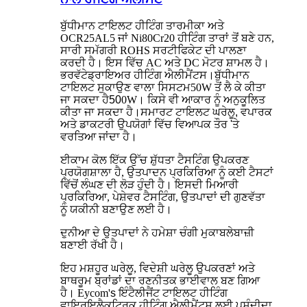
ਬੁੱਧੀਮਾਨ ਟਾਇਲਟ ਹੀਟਿੰਗ ਤਾਰ
ਮੀਕਾ ਅਤੇ
OCR25AL5 ਜਾਂ Ni80Cr20 ਹੀਟਿੰਗ ਤਾਰਾਂ ਤੋਂ ਬਣੇ ਹਨ,
ਸਾਰੀ ਸਮੱਗਰੀ ROHS ਸਰਟੀਫਿਕੇਟ ਦੀ ਪਾਲਣਾ
ਕਰਦੀ ਹੈ। ਇਸ ਵਿੱਚ AC ਅਤੇ DC ਮੋਟਰ ਸ਼ਾਮਲ ਹੈ।
ਭਰਵੱਟੇ
ਡ੍ਰਾਇਅਰ ਹੀਟਿੰਗ ਐਲੀਮੈਂਟਸ।
ਬੁੱਧੀਮਾਨ
ਟਾਇਲਟ ਸੁਕਾਉਣ ਵਾਲਾ ਸਿਸਟਮ
50W ਤੋਂ ਲੈ ਕੇ ਕੀਤਾ
ਜਾ ਸਕਦਾ ਹੈ
50
0W। ਕਿਸੇ ਵੀ ਆਕਾਰ ਨੂੰ ਅਨੁਕੂਲਿਤ
ਕੀਤਾ ਜਾ ਸਕਦਾ ਹੈ।
ਸਮਾਰਟ ਟਾਇਲਟ ਘਰੇਲੂ, ਵਪਾਰਕ
ਅਤੇ ਡਾਕਟਰੀ ਉਪਯੋਗਾਂ ਵਿੱਚ ਵਿਆਪਕ ਤੌਰ 'ਤੇ
ਵਰਤਿਆ ਜਾਂਦਾ ਹੈ।
ਈਕਾਮ ਕੋਲ ਇੱਕ ਉੱਚ ਸ਼ੁੱਧਤਾ ਟੈਸਟਿੰਗ ਉਪਕਰਣ
ਪ੍ਰਯੋਗਸ਼ਾਲਾ ਹੈ, ਉਤਪਾਦਨ ਪ੍ਰਕਿਰਿਆ ਨੂੰ ਕਈ ਟੈਸਟਾਂ
ਵਿੱਚੋਂ ਲੰਘਣ ਦੀ ਲੋੜ ਹੁੰਦੀ ਹੈ। ਇਸਦੀ ਮਿਆਰੀ
ਪ੍ਰਕਿਰਿਆ, ਪੇਸ਼ੇਵਰ ਟੈਸਟਿੰਗ, ਉਤਪਾਦਾਂ ਦੀ ਗੁਣਵੱਤਾ
ਨੂੰ ਯਕੀਨੀ ਬਣਾਉਣ ਲਈ ਹੈ।
ਦੁਨੀਆ ਦੇ ਉਤਪਾਦਾਂ ਨੇ ਹਮੇਸ਼ਾ ਚੰਗੀ ਮੁਕਾਬਲੇਬਾਜ਼ੀ
ਬਣਾਈ ਰੱਖੀ ਹੈ।
ਇਹ ਮਸ਼ਹੂਰ ਘਰੇਲੂ, ਵਿਦੇਸ਼ੀ ਘਰੇਲੂ ਉਪਕਰਣਾਂ ਅਤੇ
ਬਾਥਰੂਮ ਬ੍ਰਾਂਡਾਂ ਦਾ ਰਣਨੀਤਕ ਭਾਈਵਾਲ ਬਣ ਗਿਆ
ਹੈ। Eycom'
s ਇੰਟੈਲੀਜੈਂਟ ਟਾਇਲਟ ਹੀਟਿੰਗ
ਵਾਇਰ
ਇਲੈਕਟ੍ਰਿਕ ਹੀਟਿੰਗ ਐਲੀਮੈਂਟਸ ਲਈ ਪਸੰਦੀਦਾ