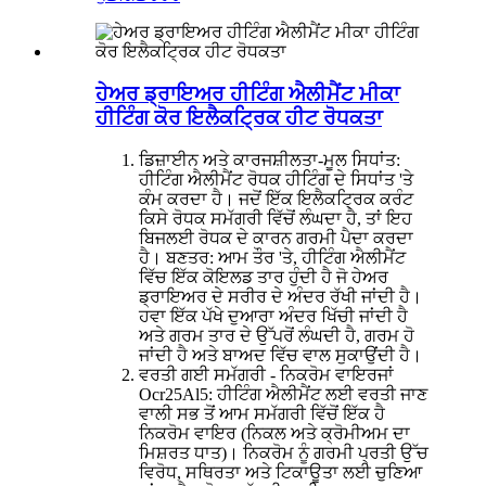
ਹੇਅਰ ਡ੍ਰਾਇਅਰ ਹੀਟਿੰਗ ਐਲੀਮੈਂਟ ਮੀਕਾ
ਹੀਟਿੰਗ ਕੋਰ ਇਲੈਕਟ੍ਰਿਕ ਹੀਟ ਰੋਧਕਤਾ
ਡਿਜ਼ਾਈਨ ਅਤੇ ਕਾਰਜਸ਼ੀਲਤਾ-ਮੂਲ ਸਿਧਾਂਤ:
ਹੀਟਿੰਗ ਐਲੀਮੈਂਟ ਰੋਧਕ ਹੀਟਿੰਗ ਦੇ ਸਿਧਾਂਤ 'ਤੇ
ਕੰਮ ਕਰਦਾ ਹੈ। ਜਦੋਂ ਇੱਕ ਇਲੈਕਟ੍ਰਿਕ ਕਰੰਟ
ਕਿਸੇ ਰੋਧਕ ਸਮੱਗਰੀ ਵਿੱਚੋਂ ਲੰਘਦਾ ਹੈ, ਤਾਂ ਇਹ
ਬਿਜਲਈ ਰੋਧਕ ਦੇ ਕਾਰਨ ਗਰਮੀ ਪੈਦਾ ਕਰਦਾ
ਹੈ। ਬਣਤਰ: ਆਮ ਤੌਰ 'ਤੇ, ਹੀਟਿੰਗ ਐਲੀਮੈਂਟ
ਵਿੱਚ ਇੱਕ ਕੋਇਲਡ ਤਾਰ ਹੁੰਦੀ ਹੈ ਜੋ ਹੇਅਰ
ਡ੍ਰਾਇਅਰ ਦੇ ਸਰੀਰ ਦੇ ਅੰਦਰ ਰੱਖੀ ਜਾਂਦੀ ਹੈ।
ਹਵਾ ਇੱਕ ਪੱਖੇ ਦੁਆਰਾ ਅੰਦਰ ਖਿੱਚੀ ਜਾਂਦੀ ਹੈ
ਅਤੇ ਗਰਮ ਤਾਰ ਦੇ ਉੱਪਰੋਂ ਲੰਘਦੀ ਹੈ, ਗਰਮ ਹੋ
ਜਾਂਦੀ ਹੈ ਅਤੇ ਬਾਅਦ ਵਿੱਚ ਵਾਲ ਸੁਕਾਉਂਦੀ ਹੈ।
ਵਰਤੀ ਗਈ ਸਮੱਗਰੀ - ਨਿਕਰੋਮ ਵਾਇਰ
ਜਾਂ
Ocr25Al5
: ਹੀਟਿੰਗ ਐਲੀਮੈਂਟ ਲਈ ਵਰਤੀ ਜਾਣ
ਵਾਲੀ ਸਭ ਤੋਂ ਆਮ ਸਮੱਗਰੀ ਵਿੱਚੋਂ ਇੱਕ ਹੈ
ਨਿਕਰੋਮ ਵਾਇਰ (ਨਿਕਲ ਅਤੇ ਕ੍ਰੋਮੀਅਮ ਦਾ
ਮਿਸ਼ਰਤ ਧਾਤ)। ਨਿਕਰੋਮ ਨੂੰ ਗਰਮੀ ਪ੍ਰਤੀ ਉੱਚ
ਵਿਰੋਧ, ਸਥਿਰਤਾ ਅਤੇ ਟਿਕਾਊਤਾ ਲਈ ਚੁਣਿਆ