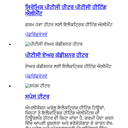
ਸਿਰੇਮਿਕ ਪੀਟੀਸੀ ਹੀਟਰ ਪੀਟੀਸੀ ਹੀਟਿੰਗ
ਐਲੀਮੈਂਟ
ਗਰਮ ਹਵਾ ਹੀਟਰ ਲਈ ਇਲੈਕਟ੍ਰਿਕ ਹੀਟਿੰਗ ਐਲੀਮੈਂਟ
ਪੁੱਛਗਿੱਛ
ਵੇਰਵੇ
ਪੀਟੀਸੀ ਏਅਰ ਕੰਡੀਸ਼ਨਰ ਹੀਟਰ
ਏਅਰ ਕੰਡੀਸ਼ਨਰ ਲਈ ਇਲੈਕਟ੍ਰਿਕ ਹੀਟਿੰਗ ਐਲੀਮੈਂਟ
ਪੁੱਛਗਿੱਛ
ਵੇਰਵੇ
ਸਪੇਸ ਹੀਟਰ
ਐਪਲੀਕੇਸ਼ਨ ਘਰੇਲੂ ਇਲੈਕਟ੍ਰਿਕ ਹੀਟਿੰਗ ਟਿਊਬਾਂ,
ਜਿਨ੍ਹਾਂ ਨੂੰ ਇਲੈਕਟ੍ਰਿਕ ਹੀਟਿੰਗ ਐਲੀਮੈਂਟਸ ਜਾਂ
ਟਿਊਬਲਰ ਹੀਟਰ ਵੀ ਕਿਹਾ ਜਾਂਦਾ ਹੈ, ਗਰਮੀ ਪੈਦਾ ਕਰਨ
ਵਿੱਚ ਆਪਣੀ ਕੁਸ਼ਲਤਾ ਅਤੇ ਭਰੋਸੇਯੋਗਤਾ ਦੇ ਕਾਰਨ ਵੱਖ-