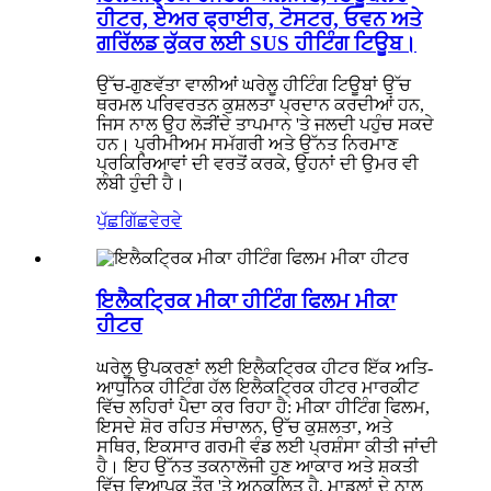
ਹੀਟਰ, ਏਅਰ ਫ੍ਰਾਈਰ, ਟੋਸਟਰ, ਓਵਨ ਅਤੇ
ਗਰਿੱਲਡ ਕੁੱਕਰ ਲਈ SUS ਹੀਟਿੰਗ ਟਿਊਬ।
ਉੱਚ-ਗੁਣਵੱਤਾ ਵਾਲੀਆਂ ਘਰੇਲੂ ਹੀਟਿੰਗ ਟਿਊਬਾਂ ਉੱਚ
ਥਰਮਲ ਪਰਿਵਰਤਨ ਕੁਸ਼ਲਤਾ ਪ੍ਰਦਾਨ ਕਰਦੀਆਂ ਹਨ,
ਜਿਸ ਨਾਲ ਉਹ ਲੋੜੀਂਦੇ ਤਾਪਮਾਨ 'ਤੇ ਜਲਦੀ ਪਹੁੰਚ ਸਕਦੇ
ਹਨ। ਪ੍ਰੀਮੀਅਮ ਸਮੱਗਰੀ ਅਤੇ ਉੱਨਤ ਨਿਰਮਾਣ
ਪ੍ਰਕਿਰਿਆਵਾਂ ਦੀ ਵਰਤੋਂ ਕਰਕੇ, ਉਹਨਾਂ ਦੀ ਉਮਰ ਵੀ
ਲੰਬੀ ਹੁੰਦੀ ਹੈ।
ਪੁੱਛਗਿੱਛ
ਵੇਰਵੇ
ਇਲੈਕਟ੍ਰਿਕ ਮੀਕਾ ਹੀਟਿੰਗ ਫਿਲਮ ਮੀਕਾ
ਹੀਟਰ
ਘਰੇਲੂ ਉਪਕਰਣਾਂ ਲਈ ਇਲੈਕਟ੍ਰਿਕ ਹੀਟਰ ਇੱਕ ਅਤਿ-
ਆਧੁਨਿਕ ਹੀਟਿੰਗ ਹੱਲ ਇਲੈਕਟ੍ਰਿਕ ਹੀਟਰ ਮਾਰਕੀਟ
ਵਿੱਚ ਲਹਿਰਾਂ ਪੈਦਾ ਕਰ ਰਿਹਾ ਹੈ: ਮੀਕਾ ਹੀਟਿੰਗ ਫਿਲਮ,
ਇਸਦੇ ਸ਼ੋਰ ਰਹਿਤ ਸੰਚਾਲਨ, ਉੱਚ ਕੁਸ਼ਲਤਾ, ਅਤੇ
ਸਥਿਰ, ਇਕਸਾਰ ਗਰਮੀ ਵੰਡ ਲਈ ਪ੍ਰਸ਼ੰਸਾ ਕੀਤੀ ਜਾਂਦੀ
ਹੈ। ਇਹ ਉੱਨਤ ਤਕਨਾਲੋਜੀ ਹੁਣ ਆਕਾਰ ਅਤੇ ਸ਼ਕਤੀ
ਵਿੱਚ ਵਿਆਪਕ ਤੌਰ 'ਤੇ ਅਨੁਕੂਲਿਤ ਹੈ, ਮਾਡਲਾਂ ਦੇ ਨਾਲ