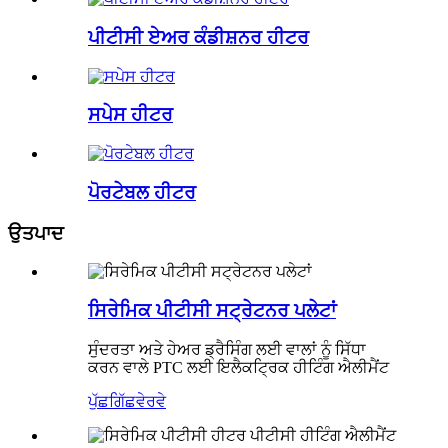
ਪੀਟੀਸੀ ਏਅਰ ਕੰਡੀਸ਼ਨਰ ਹੀਟਰ
ਸਪੇਸ ਹੀਟਰ
ਪੋਰਟੇਬਲ ਹੀਟਰ
ਉਤਪਾਦ
ਸਿਰੇਮਿਕ ਪੀਟੀਸੀ ਸਟ੍ਰੇਟਨਰ ਪਲੇਟਾਂ
ਸੁੰਦਰਤਾ ਅਤੇ ਹੇਅਰ ਡ੍ਰੈਸਿੰਗ ਲਈ ਵਾਲਾਂ ਨੂੰ ਸਿੱਧਾ
ਕਰਨ ਵਾਲੇ PTC ਲਈ ਇਲੈਕਟ੍ਰਿਕ ਹੀਟਿੰਗ ਐਲੀਮੈਂਟ
ਪੁੱਛਗਿੱਛ
ਵੇਰਵੇ