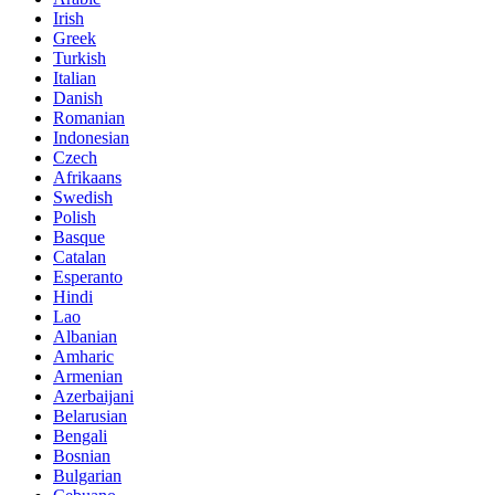
Irish
Greek
Turkish
Italian
Danish
Romanian
Indonesian
Czech
Afrikaans
Swedish
Polish
Basque
Catalan
Esperanto
Hindi
Lao
Albanian
Amharic
Armenian
Azerbaijani
Belarusian
Bengali
Bosnian
Bulgarian