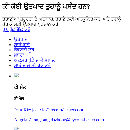
ਕੀ ਕੋਈ ਉਤਪਾਦ ਤੁਹਾਨੂੰ ਪਸੰਦ ਹਨ?
ਤੁਹਾਡੀਆਂ ਜ਼ਰੂਰਤਾਂ ਦੇ ਅਨੁਸਾਰ, ਤੁਹਾਡੇ ਲਈ ਅਨੁਕੂਲਿਤ ਕਰੋ, ਅਤੇ ਤੁਹਾਨੂੰ
ਹੋਰ ਕੀਮਤੀ ਉਤਪਾਦ ਪ੍ਰਦਾਨ ਕਰੋ।
ਹੁਣੇ ਪੁੱਛਗਿੱਛ ਕਰੋ
ਉਤਪਾਦ
ਸਾਡੇ ਬਾਰੇ
ਫੈਕਟਰੀ ਟੂਰ
ਖ਼ਬਰਾਂ
ਅਕਸਰ ਪੁੱਛੇ ਜਾਂਦੇ ਸਵਾਲ
ਸਾਡੇ ਨਾਲ ਸੰਪਰਕ ਕਰੋ
ਈ-ਮੇਲ
ਈ-ਮੇਲ
Jean Xie: jeanxie@eycom-heater.com
Angela Zhong: angelazhong@eycom-heater.com