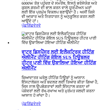
6000W ਤੱਕ ਪਹੁੰਚਣ ਦੇ ਸਮਰੱਥ, ਇਸਨੂੰ ਭਰੋਸੇਯੋਗ ਅਤੇ
ਕੁਸ਼ਲ ਗਰਮੀ ਦੀ ਭਾਲ ਕਰਨ ਵਾਲੇ ਯੂਰਪੀਅਨ ਘਰਾਂ
ਲਈ ਇੱਕ ਪ੍ਰਮੁੱਖ ਵਿਕਲਪ ਬਣਾਉਂਦਾ ਹੈ। ਅਸੀਂ ਕਿਸੇ
ਵੀ ਆਕਾਰ ਅਤੇ ਨਿਰਧਾਰਨ ਨੂੰ ਅਨੁਕੂਲਿਤ ਕਰਨ ਲਈ
ਆਉਂਦੇ ਹਾਂ।
ਪੁੱਛਗਿੱਛ
ਵੇਰਵੇ
ਵਾਟਰ ਡਿਸਪੈਂਸਰ ਲਈ ਇਲੈਕਟ੍ਰਿਕ ਹੀਟਿੰਗ
ਐਲੀਮੈਂਟ ਹੀਟਿੰਗ ਕੋਇਲ SUS ਟਿਊਬਲਰ
ਹੀਟਰ ਪਾਣੀ ਵਿੱਚ ਉਬਾਲਿਆ ਹੋਇਆ ਹੀਟਿੰਗ
ਐਲੀਮੈਂਟ
ਜ਼ਿਆਦਾਤਰ ਘਰੇਲੂ ਹੀਟਿੰਗ ਟਿਊਬਾਂ ਨੂੰ ਆਸਾਨ
ਇੰਸਟਾਲੇਸ਼ਨ ਅਤੇ ਬਦਲਣ ਲਈ ਤਿਆਰ ਕੀਤਾ ਗਿਆ ਹੈ,
ਜਿਸ ਨਾਲ ਉਪਭੋਗਤਾਵਾਂ ਲਈ ਇੰਸਟਾਲ ਕਰਨਾ ਜਾਂ
ਪੇਸ਼ੇਵਰਾਂ ਲਈ ਰੱਖ-ਰਖਾਅ ਅਤੇ ਮੁਰੰਮਤ ਜਲਦੀ ਕਰਨਾ
ਆਸਾਨ ਹੋ ਜਾਂਦਾ ਹੈ।
ਪੁੱਛਗਿੱਛ
ਵੇਰਵੇ