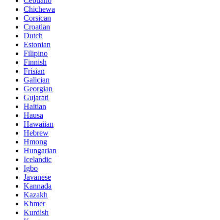
Cebuano
Chichewa
Corsican
Croatian
Dutch
Estonian
Filipino
Finnish
Frisian
Galician
Georgian
Gujarati
Haitian
Hausa
Hawaiian
Hebrew
Hmong
Hungarian
Icelandic
Igbo
Javanese
Kannada
Kazakh
Khmer
Kurdish