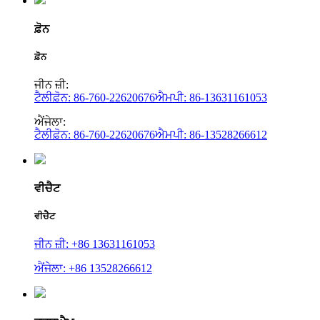
ਫ਼ੋਨ
ਫ਼ੋਨ
ਜੀਨ ਜ਼ੀ:
ਟੈਲੀਫ਼ੋਨ: 86-760-22620676
ਐਮਪੀ: 86-13631161053
ਐਂਜੇਲਾ:
ਟੈਲੀਫ਼ੋਨ: 86-760-22620676
ਐਮਪੀ: 86-13528266612
ਵੀਚੈਟ
ਵੀਚੈਟ
ਜੀਨ ਜ਼ੀ: +86 13631161053
ਐਂਜੇਲਾ: +86 13528266612