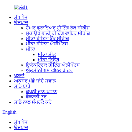
ਮੁੱਖ ਪੇਜ
ਉਤਪਾਦ
ਹੇਅਰ ਡ੍ਰਾਇਅਰ ਹੀਟਿੰਗ ਰੈਕ ਸੀਰੀਜ਼
ਸੁਕਾਉਣ ਵਾਲੀ ਹੀਟਿੰਗ ਵਾਇਰ ਸੀਰੀਜ਼
ਮੀਕਾ ਹੀਟਿੰਗ ਬੈਂਡ ਸੀਰੀਜ਼
ਮੀਕਾ ਹੀਟਿੰਗ ਐਲੀਮੈਂਟਸ
ਮੀਕਾ
ਮੀਕਾ ਸ਼ੀਟ
ਮੀਕਾ ਟਿਊਬ
ਇਲੈਕਟ੍ਰਿਕ ਹੀਟਿੰਗ ਐਲੀਮੈਂਟਸ
ਐਲੂਮੀਨੀਅਮ ਫੋਇਲ ਹੀਟਰ
ਖ਼ਬਰਾਂ
ਅਕਸਰ ਪੁੱਛੇ ਜਾਂਦੇ ਸਵਾਲ
ਸਾਡੇ ਬਾਰੇ
ਕੰਪਨੀ ਜਾਣ-ਪਛਾਣ
ਫੈਕਟਰੀ ਟੂਰ
ਸਾਡੇ ਨਾਲ ਸੰਪਰਕ ਕਰੋ
English
ਮੁੱਖ ਪੇਜ
ਉਤਪਾਦ